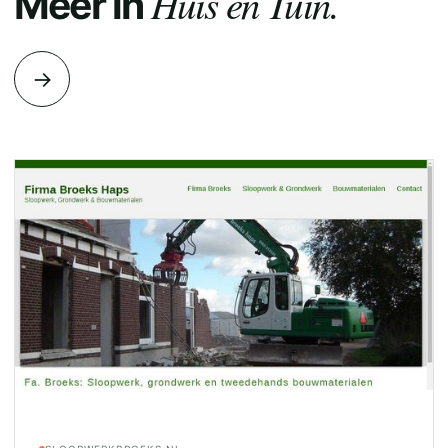
Huis en Tuin.
Meer in
→