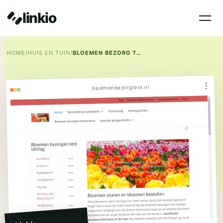
linkio
HOME
/
HUIS EN TUIN
/
BLOEMEN BEZORG TEST
⋮
bloemenbezorgtest.nl