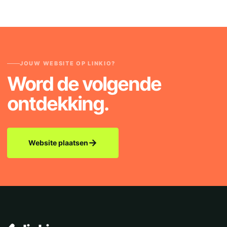
JOUW WEBSITE OP LINKIO?
Word de volgende
ontdekking.
→
Website plaatsen