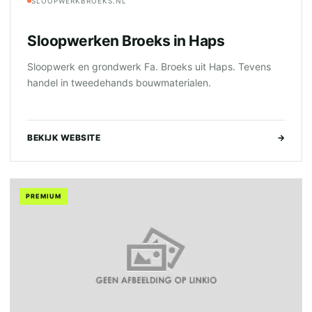
SLOOPWERKBROEKS.NL
Sloopwerken Broeks in Haps
Sloopwerk en grondwerk Fa. Broeks uit Haps. Tevens
handel in tweedehands bouwmaterialen.
BEKIJK WEBSITE
→
PREMIUM