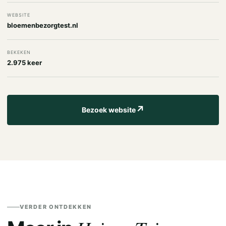
WEBSITE
bloemenbezorgtest.nl
BEKEKEN
2.975 keer
↗
Bezoek website
VERDER ONTDEKKEN