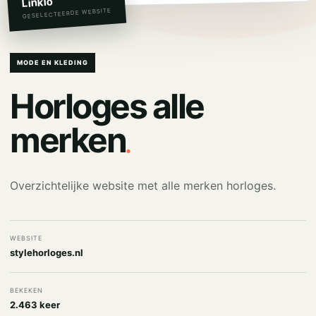
Linkio
GESELECTEERDE WEBSITE
MODE EN KLEDING
Horloges alle
.
merken
Overzichtelijke website met alle merken horloges.
WEBSITE
stylehorloges.nl
BEKEKEN
2.463 keer