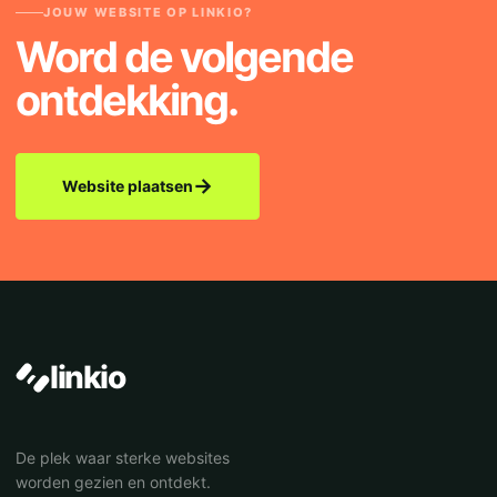
JOUW WEBSITE OP LINKIO?
Word de volgende
ontdekking.
→
Website plaatsen
linkio
De plek waar sterke websites
worden gezien en ontdekt.