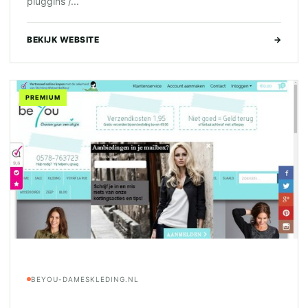
pluggins /...
BEKIJK WEBSITE
→
PREMIUM
BEYOU-DAMESKLEDING.NL