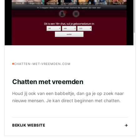
CHATTEN-MET-VREEMDEN.COM
Chatten met vreemden
Houd jij ook van een babbeltje, dan ga je op zoek naar
nieuwe mensen. Je kan direct beginnen met chatten.
BEKIJK WEBSITE
→