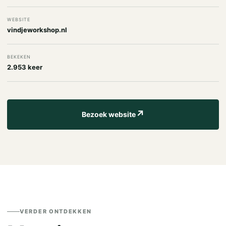
WEBSITE
vindjeworkshop.nl
BEKEKEN
2.953 keer
↗
Bezoek website
VERDER ONTDEKKEN