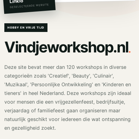
Linkio
GESELECTEERDE WEBSITE
HOBBY EN VRIJE TIJD
.
Vindjeworkshop.nl
Deze site bevat meer dan 120 workshops in diverse
categorieën zoals 'Creatief', 'Beauty', 'Culinair',
'Muzikaal', 'Persoonlijke Ontwikkeling' en 'Kinderen en
tieners' in heel Nederland. Deze workshops zijn ideaal
voor mensen die een vrijgezellenfeest, bedrijfsuitje,
verjaardag of familiefeest gaan organiseren maar
natuurlijk geschikt voor iedereen die wat ontspanning
en gezelligheid zoekt.