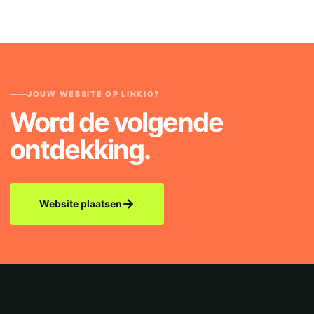
JOUW WEBSITE OP LINKIO?
Word de volgende
ontdekking.
→
Website plaatsen