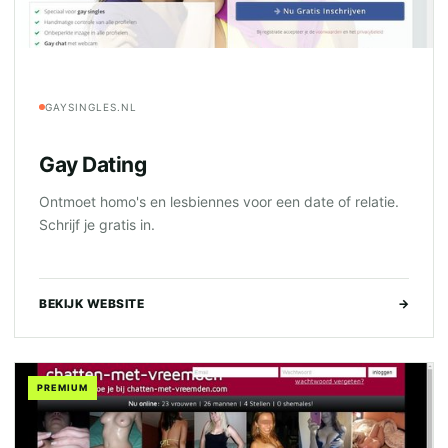
GAYSINGLES.NL
Gay Dating
Ontmoet homo's en lesbiennes voor een date of relatie.
Schrijf je gratis in.
BEKIJK WEBSITE
→
PREMIUM