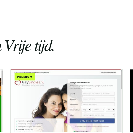
Vrije tijd.
PREMIUM