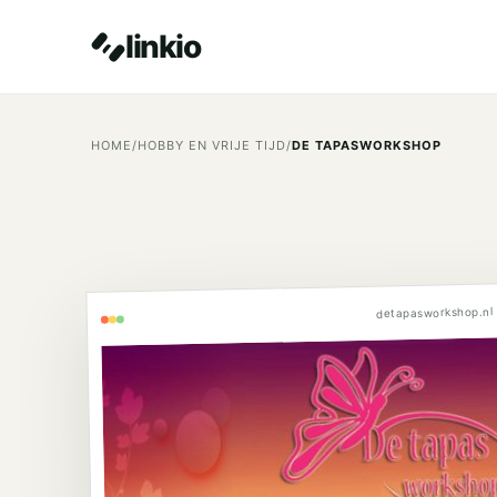
linkio
HOME
/
HOBBY EN VRIJE TIJD
/
DE TAPASWORKSHOP
detapasworkshop.nl