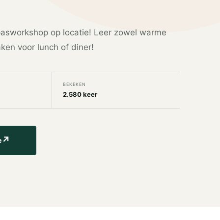
pasworkshop op locatie! Leer zowel warme
ken voor lunch of diner!
BEKEKEN
2.580 keer
↗
e