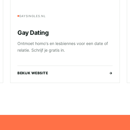
GAYSINGLES.NL
Gay Dating
Ontmoet homo's en lesbiennes voor een date of
relatie. Schrijf je gratis in.
BEKIJK WEBSITE
→