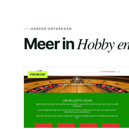
VERDER ONTDEKKEN
Hobby en 
Meer in
PREMIUM