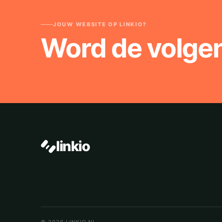
JOUW WEBSITE OP LINKIO?
Word de volge
linkio