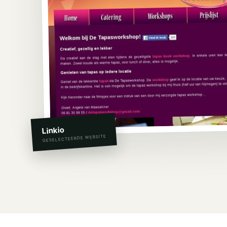
Linkio
GESELECTEERDE WEBSITE