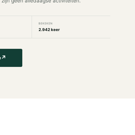
zijn geen alledaagse activiteiten.
BEKEKEN
2.942 keer
↗
e