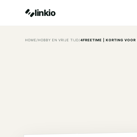
linkio
HOME
/
HOBBY EN VRIJE TIJD
/