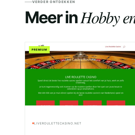
VERDER ONTDEKKEN
Hobby en 
Meer in
PREMIUM
LIVEROULETTECASINO.NET