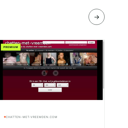
→
PREMIUM
CHATTEN-MET-VREEMDEN.COM