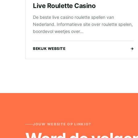
Live Roulette Casino
De beste live casino roulette spellen van
Nederland. Informatieve site over roulette spelen,
boordevol weetjes over...
BEKIJK WEBSITE
→
JOUW WEBSITE OP LINKIO?