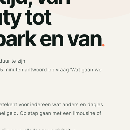
ty tot
.
park en van
 duur te zijn
 5 minuten antwoord op vraag ‘Wat gaan we
betekent voor iedereen wat anders en dagjes
el geld. Op stap gaan met een limousine of