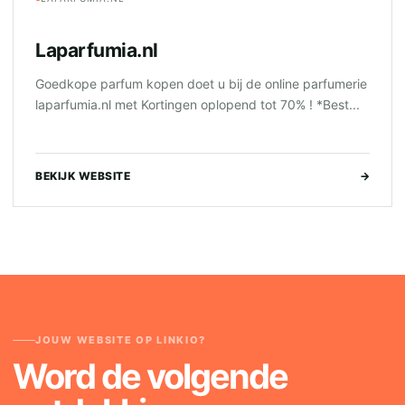
Laparfumia.nl
Goedkope parfum kopen doet u bij de online parfumerie
laparfumia.nl met Kortingen oplopend tot 70% ! *Best...
BEKIJK WEBSITE
→
JOUW WEBSITE OP LINKIO?
Word de volgende