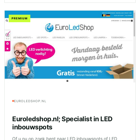
PREMIUM
EUROLEDSHOP.NL
Euroledshop.nl; Specialist in LED
inbouwspots
Of u nu op zoek bent naar LED inbouwspots of LED