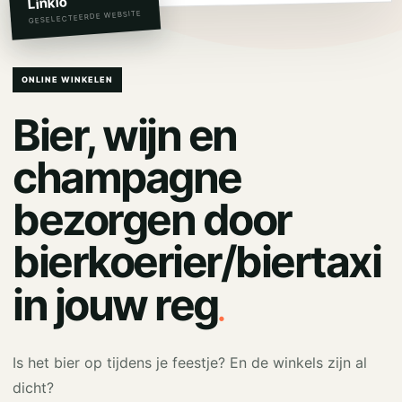
Linkio
GESELECTEERDE WEBSITE
ONLINE WINKELEN
Bier, wijn en
champagne
bezorgen door
bierkoerier/biertaxi
.
in jouw reg
Is het bier op tijdens je feestje? En de winkels zijn al
dicht?