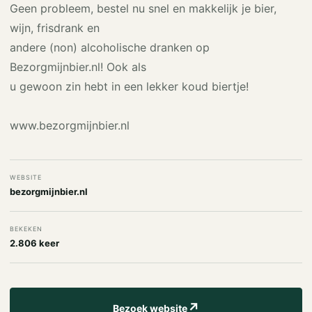
Geen probleem, bestel nu snel en makkelijk je bier,
wijn, frisdrank en
andere (non) alcoholische dranken op
Bezorgmijnbier.nl! Ook als
u gewoon zin hebt in een lekker koud biertje!
www.bezorgmijnbier.nl
WEBSITE
bezorgmijnbier.nl
BEKEKEN
2.806 keer
↗
Bezoek website