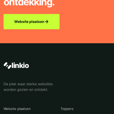
ontdekking.
→
Website plaatsen
linkio
De plek waar sterke websites
worden gezien en ontdekt.
Website plaatsen
Toppers