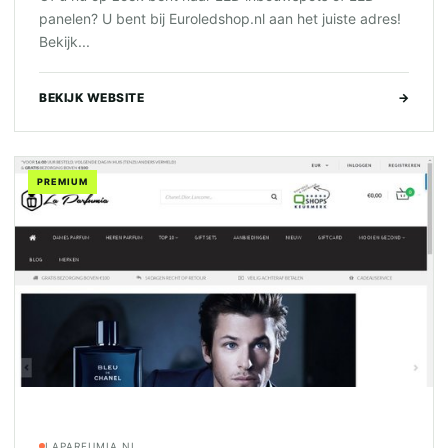
panelen? U bent bij Euroledshop.nl aan het juiste adres!
Bekijk...
BEKIJK WEBSITE
→
PREMIUM
LAPARFUMIA.NL