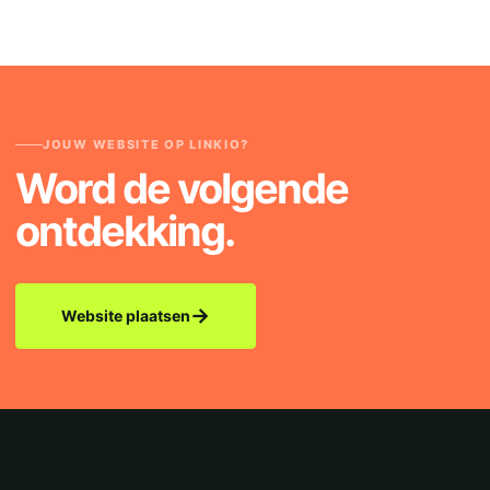
JOUW WEBSITE OP LINKIO?
Word de volgende
ontdekking.
→
Website plaatsen