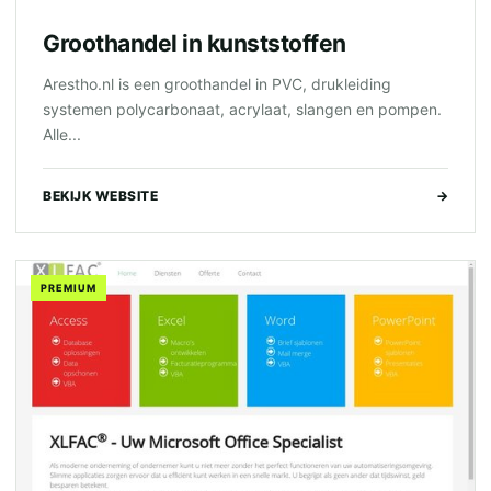
Groothandel in kunststoffen
Arestho.nl is een groothandel in PVC, drukleiding
systemen polycarbonaat, acrylaat, slangen en pompen.
Alle...
BEKIJK WEBSITE
→
PREMIUM