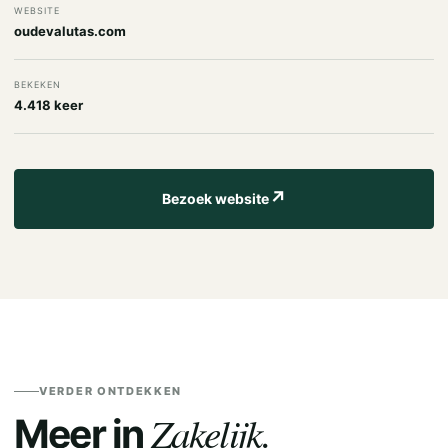
WEBSITE
oudevalutas.com
BEKEKEN
4.418 keer
↗
Bezoek website
VERDER ONTDEKKEN
Zakelijk.
Meer in