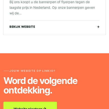
Bij ons koopt u de bannerpen of flyerpen tegen de
laagste prijs in Nederland. Op onze bannerpen geven
wij de...
BEKIJK WEBSITE
→
JOUW WEBSITE OP LINKIO?
Word de volgende
ontdekking.
→
Website plaatsen