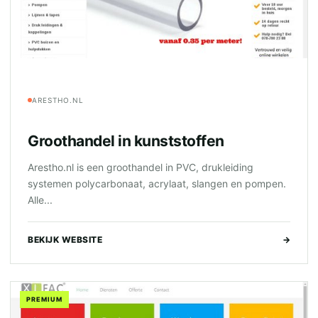
ARESTHO.NL
Groothandel in kunststoffen
Arestho.nl is een groothandel in PVC, drukleiding
systemen polycarbonaat, acrylaat, slangen en pompen.
Alle...
BEKIJK WEBSITE
→
PREMIUM