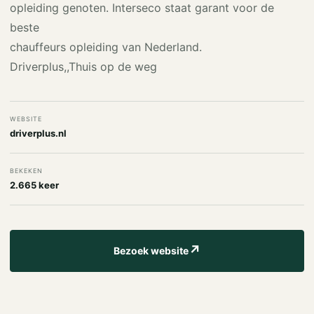
opleiding genoten. Interseco staat garant voor de
beste
chauffeurs opleiding van Nederland.
Driverplus,,Thuis op de weg
WEBSITE
driverplus.nl
BEKEKEN
2.665 keer
↗
Bezoek website