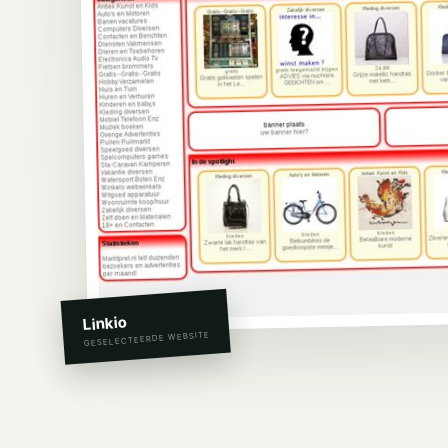
Linkio
GESELECTEERDE WEBSITE