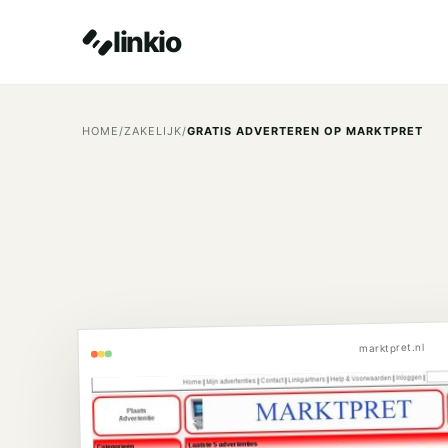
linkio
HOME
/
ZAKELIJK
/
GRATIS ADVERTEREN OP MARKTPRET
marktpret.nl