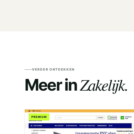
VERDER ONTDEKKEN
Zakelijk.
Meer in
PREMIUM