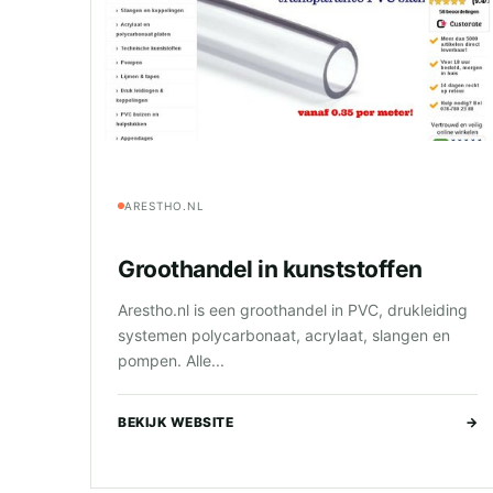
ARESTHO.NL
Groothandel in kunststoffen
Arestho.nl is een groothandel in PVC, drukleiding
systemen polycarbonaat, acrylaat, slangen en
pompen. Alle...
BEKIJK WEBSITE
→