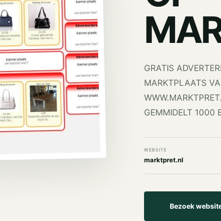
MAR
GRATIS ADVERTER
MARKTPLAATS VA
WWW.MARKTPRET
GEMMIDELT 1000 
WEBSITE
marktpret.nl
Bezoek websit