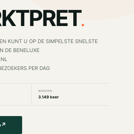
.
KTPRET
EN KUNT U OP DE SIMPELSTE SNELSTE
N DE BENELUXE
.NL
BEZOEKERS PER DAG
BEKEKEN
3.149 keer
↗
e