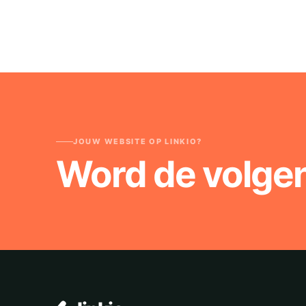
JOUW WEBSITE OP LINKIO?
Word de volge