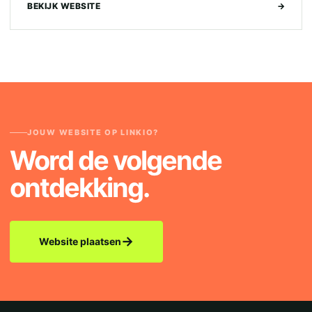
BEKIJK WEBSITE
→
JOUW WEBSITE OP LINKIO?
Word de volgende
ontdekking.
→
Website plaatsen