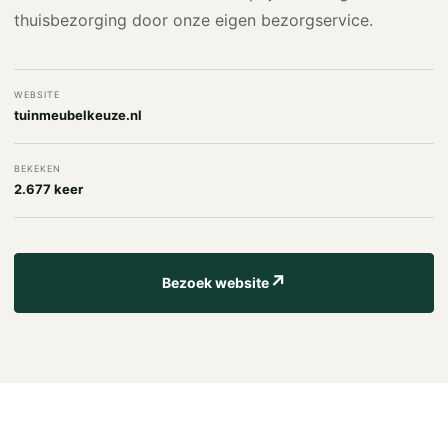
thuisbezorging door onze eigen bezorgservice.
WEBSITE
tuinmeubelkeuze.nl
BEKEKEN
2.677 keer
↗
Bezoek website