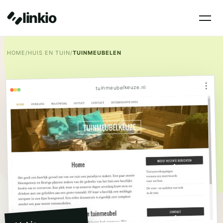
linkio
HOME
/
HUIS EN TUIN
/
TUINMEUBELEN
⋮
tuinmeubelkeuze.nl