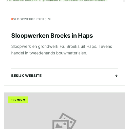
SLOOPWERKBROEKS.NL
Sloopwerken Broeks in Haps
Sloopwerk en grondwerk Fa. Broeks uit Haps. Tevens
handel in tweedehands bouwmaterialen.
BEKIJK WEBSITE
→
PREMIUM