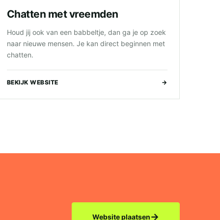
Chatten met vreemden
Houd jij ook van een babbeltje, dan ga je op zoek
naar nieuwe mensen. Je kan direct beginnen met
chatten.
BEKIJK WEBSITE
→
→
Website plaatsen