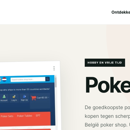
Ontdekk
HOBBY EN VRIJE TIJD
⋮
Poke
De goedkoopste pok
kopen tegen scherp
België poker shop. 