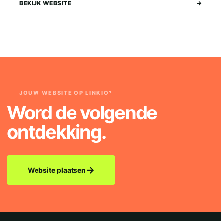
BEKIJK WEBSITE
→
JOUW WEBSITE OP LINKIO?
Word de volgende
ontdekking.
→
Website plaatsen