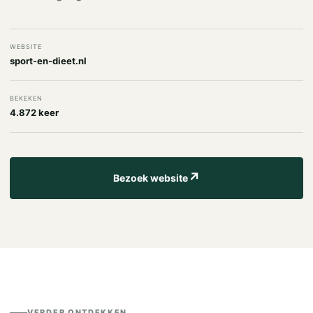
WEBSITE
sport-en-dieet.nl
BEKEKEN
4.872 keer
↗
Bezoek website
VERDER ONTDEKKEN