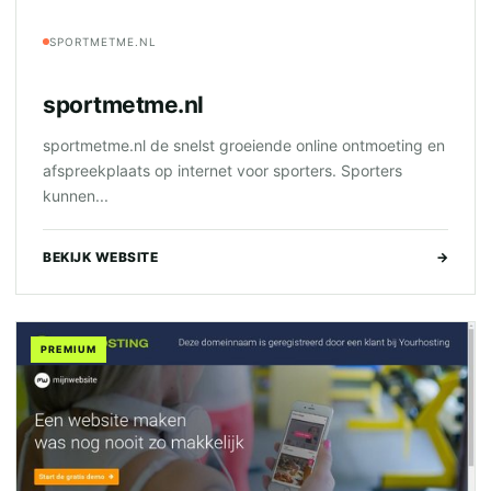
SPORTMETME.NL
sportmetme.nl
sportmetme.nl de snelst groeiende online ontmoeting en
afspreekplaats op internet voor sporters. Sporters
kunnen...
BEKIJK WEBSITE
→
PREMIUM