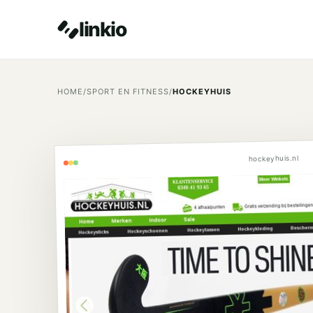
linkio
HOME
/
SPORT EN FITNESS
/
HOCKEYHUIS
hockeyhuis.nl