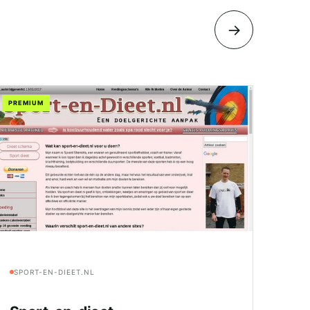
→
PREMIUM
SPORT-EN-DIEET.NL