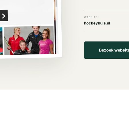
WEBSITE
hockeyhuis.nl
Bezoek websit