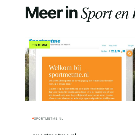
Sport en 
Meer in
PREMIUM
SPORTMETME.NL