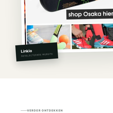
Linkio
GESELECTEERDE WEBSITE
VERDER ONTDEKKEN