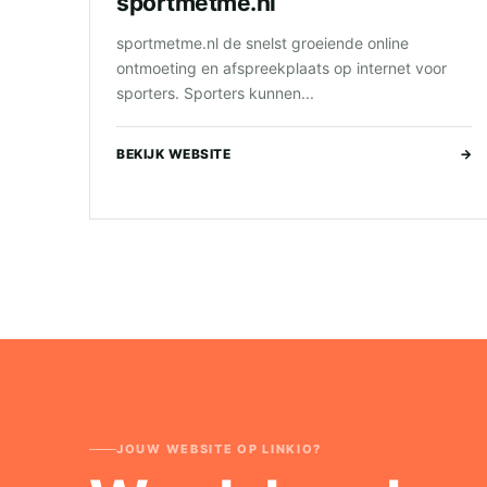
sportmetme.nl
sportmetme.nl de snelst groeiende online
ontmoeting en afspreekplaats op internet voor
sporters. Sporters kunnen...
BEKIJK WEBSITE
→
JOUW WEBSITE OP LINKIO?