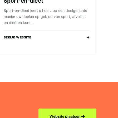
Sport-en-dieet
Sport-en-dieet leert u hoe u op een doelgerichte
manier uw doelen op gebied van sport, afvallen
en dieëten kunt...
BEKIJK WEBSITE
→
→
Website plaatsen