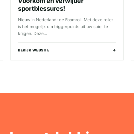
Voorkom en verwijder
sportblessures!
Nieuw in Nederland: de Foamroll! Met deze roller
is het mogelijk om triggerpoints uit uw spier te
krijgen. Deze...
BEKIJK WEBSITE
→