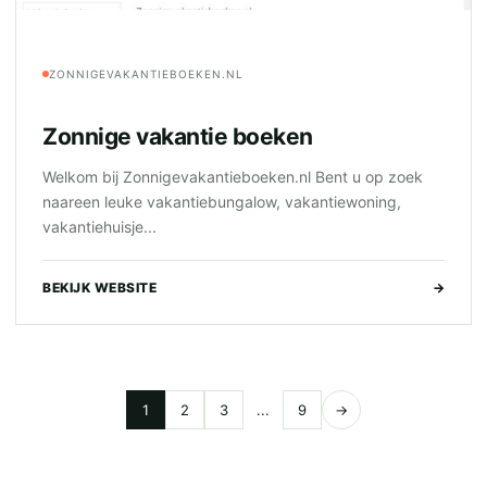
ZONNIGEVAKANTIEBOEKEN.NL
Zonnige vakantie boeken
Welkom bij Zonnigevakantieboeken.nl Bent u op zoek
naareen leuke vakantiebungalow, vakantiewoning,
vakantiehuisje...
BEKIJK WEBSITE
→
1
2
3
...
9
→