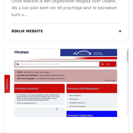
Onze website is een uitgebreide reisgids over IJsland.
Als u van plan bent om dit prachtige land te bezoeken
kunt u...
BEKIJK WEBSITE
→