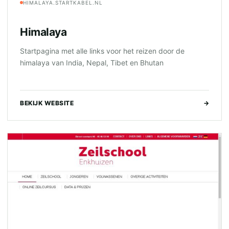
HIMALAYA.STARTKABEL.NL
Himalaya
Startpagina met alle links voor het reizen door de
himalaya van India, Nepal, Tibet en Bhutan
BEKIJK WEBSITE
→