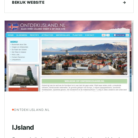
BEKIJK WEBSITE
→
ONTDEKIJSLAND.NL
IJsland