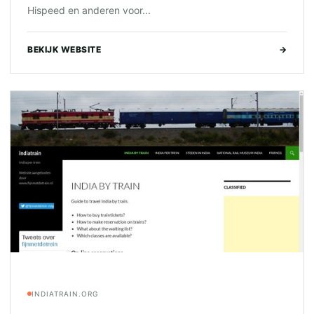
Hispeed en anderen voor...
BEKIJK WEBSITE
→
INDIATRAIN.ORG