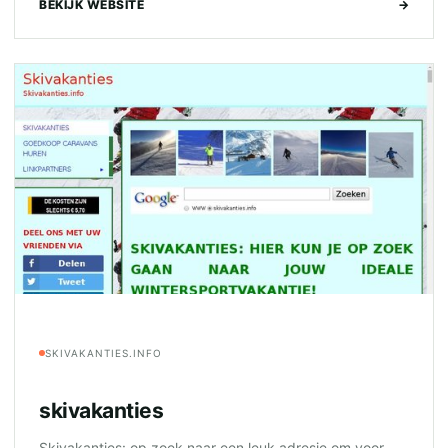
BEKIJK WEBSITE
→
SKIVAKANTIES.INFO
skivakanties
Skivakanties: op zoek naar een leuk adresje om voor