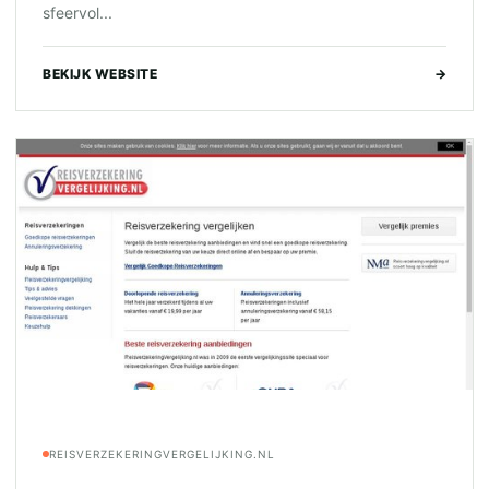
sfeervol...
BEKIJK WEBSITE
→
REISVERZEKERINGVERGELIJKING.NL