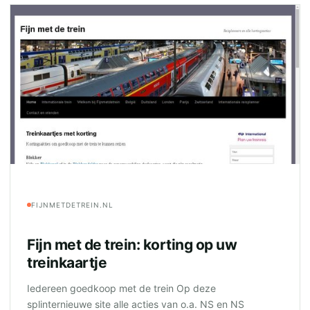
FIJNMETDETREIN.NL
Fijn met de trein: korting op uw
treinkaartje
Iedereen goedkoop met de trein Op deze
splinternieuwe site alle acties van o.a. NS en NS