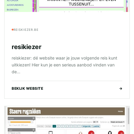
REISKIEZER.BE
resikiezer
reiskiezer: dé website waar je jouw volgende reis kunt
uitkiezen! Hier kun je een serieus aanbod vinden van
de...
BEKIJK WEBSITE
→