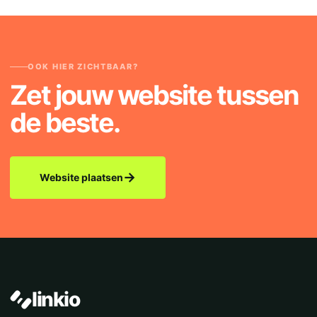
OOK HIER ZICHTBAAR?
Zet jouw website tussen
de beste.
→
Website plaatsen
linkio