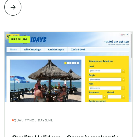
→
PREMIUM
QUALITYHOLIDAYS.NL