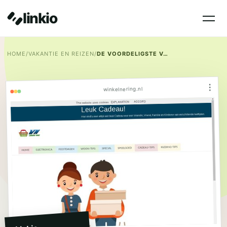
linkio
HOME
/
VAKANTIE EN REIZEN
/
DE VOORDELIGSTE VAKANTIE EN REIZEN.
⋮
winkelnering.nl