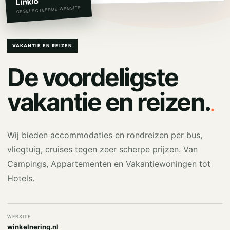
Linkio
GESELECTEERDE WEBSITE
VAKANTIE EN REIZEN
De voordeligste
.
vakantie en reizen.
Wij bieden accommodaties en rondreizen per bus,
vliegtuig, cruises tegen zeer scherpe prijzen. Van
Campings, Appartementen en Vakantiewoningen tot
Hotels.
WEBSITE
winkelnering.nl