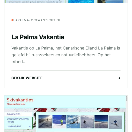
LAPALMA-OCEAANZICHT.NL
La Palma Vakantie
Vakantie op La Palma, het Canarische Eiland La Palma is
geliefd bij rustzoekers en natuurliefhebbers. Op het
eiland...
BEKIJK WEBSITE
→