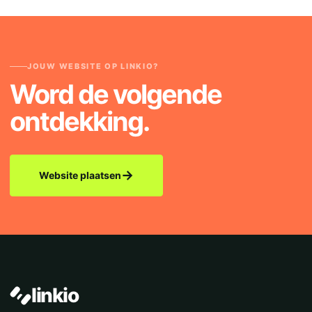
JOUW WEBSITE OP LINKIO?
Word de volgende
ontdekking.
→
Website plaatsen
linkio