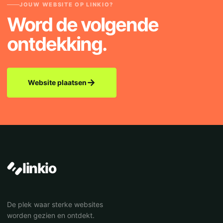
JOUW WEBSITE OP LINKIO?
Word de volgende
ontdekking.
→
Website plaatsen
linkio
De plek waar sterke websites
worden gezien en ontdekt.