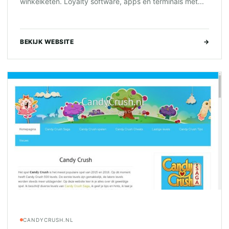
winkelketen. Loyalty software, apps en terminals met...
BEKIJK WEBSITE
→
CANDYCRUSH.NL