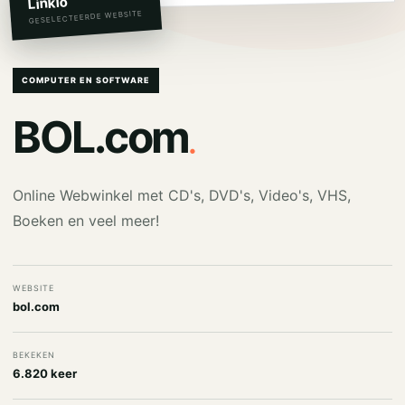
Linkio
GESELECTEERDE WEBSITE
COMPUTER EN SOFTWARE
.
BOL.com
Online Webwinkel met CD's, DVD's, Video's, VHS,
Boeken en veel meer!
WEBSITE
bol.com
BEKEKEN
6.820 keer