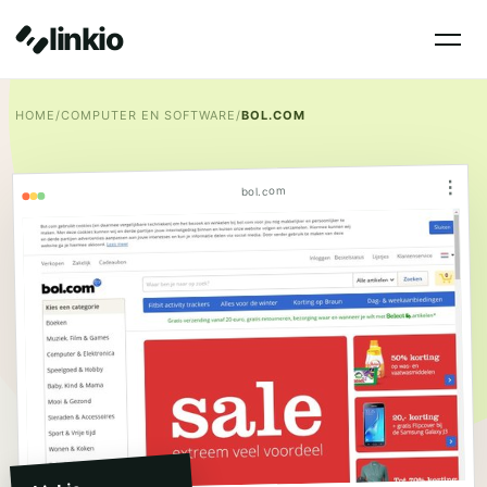
linkio
HOME
/
COMPUTER EN SOFTWARE
/
BOL.COM
⋮
bol.com