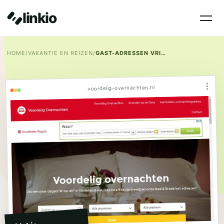
linkio
HOME
/
VAKANTIE EN REIZEN
/
GAST-ADRESSEN VRIENDEN OP DE FIETS
⋮
voordelig-overnachten.nl