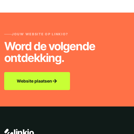
JOUW WEBSITE OP LINKIO?
Word de volgende
ontdekking.
→
Website plaatsen
linkio