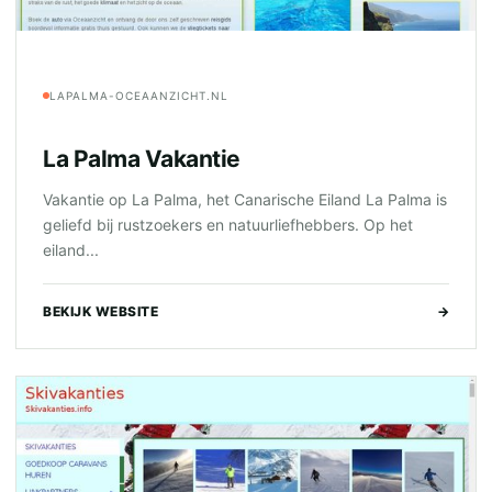
LAPALMA-OCEAANZICHT.NL
La Palma Vakantie
Vakantie op La Palma, het Canarische Eiland La Palma is
geliefd bij rustzoekers en natuurliefhebbers. Op het
eiland...
BEKIJK WEBSITE
→