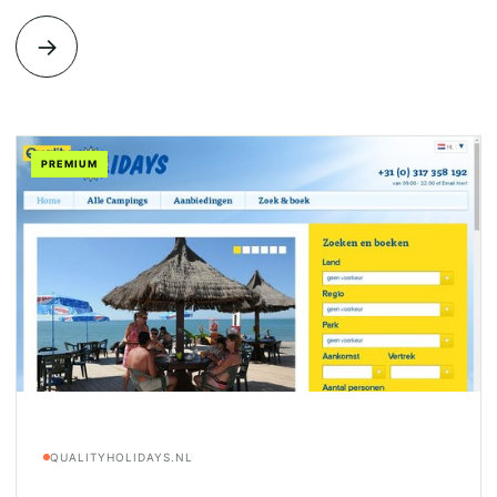
→
PREMIUM
QUALITYHOLIDAYS.NL