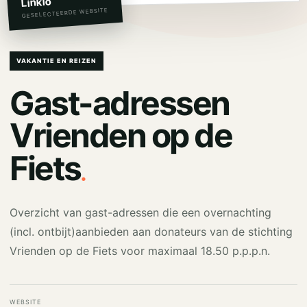
Linkio
GESELECTEERDE WEBSITE
VAKANTIE EN REIZEN
Gast-adressen
Vrienden op de
.
Fiets
Overzicht van gast-adressen die een overnachting
(incl. ontbijt)aanbieden aan donateurs van de stichting
Vrienden op de Fiets voor maximaal 18.50 p.p.p.n.
WEBSITE