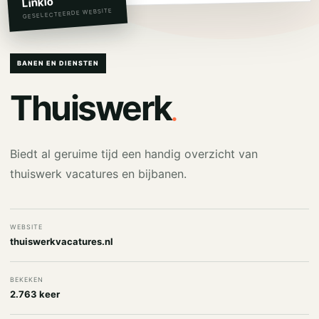
Linkio
GESELECTEERDE WEBSITE
BANEN EN DIENSTEN
.
Thuiswerk
Biedt al geruime tijd een handig overzicht van
thuiswerk vacatures en bijbanen.
WEBSITE
thuiswerkvacatures.nl
BEKEKEN
2.763 keer