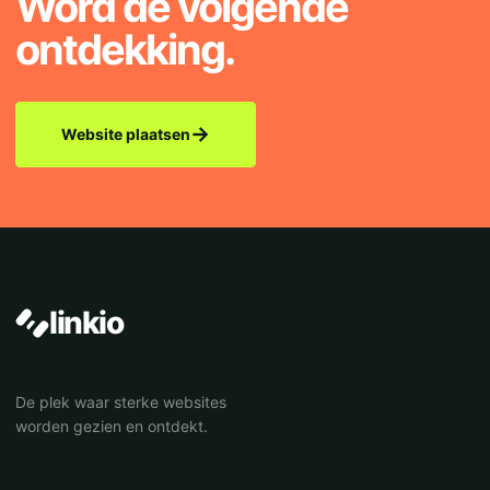
Word de volgende
ontdekking.
→
Website plaatsen
linkio
De plek waar sterke websites
worden gezien en ontdekt.