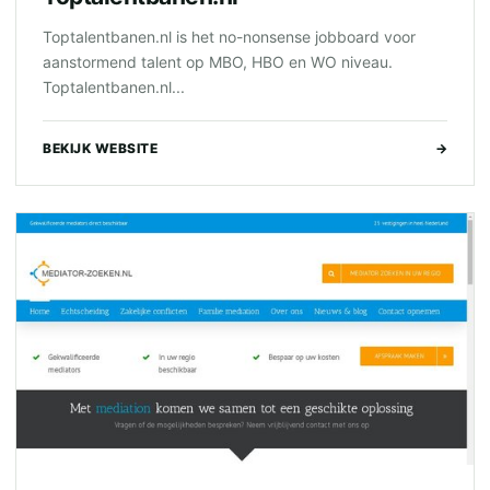
Toptalentbanen.nl is het no-nonsense jobboard voor
aanstormend talent op MBO, HBO en WO niveau.
Toptalentbanen.nl...
BEKIJK WEBSITE
→