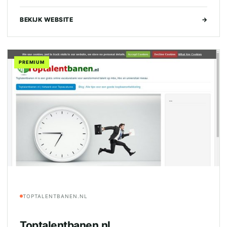
BEKIJK WEBSITE
→
PREMIUM
TOPTALENTBANEN.NL
Toptalentbanen.nl