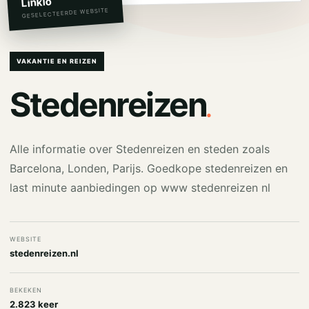
Linkio
GESELECTEERDE WEBSITE
VAKANTIE EN REIZEN
.
Stedenreizen
Alle informatie over Stedenreizen en steden zoals
Barcelona, Londen, Parijs. Goedkope stedenreizen en
last minute aanbiedingen op www stedenreizen nl
WEBSITE
stedenreizen.nl
BEKEKEN
2.823 keer