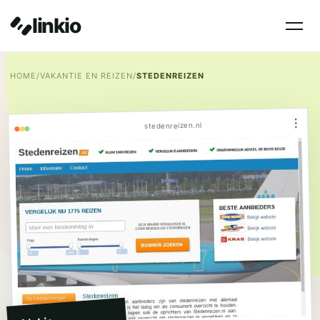
linkio
HOME
/
VAKANTIE EN REIZEN
/
STEDENREIZEN
⋮
stedenreizen.nl