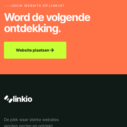
JOUW WEBSITE OP LINKIO?
Word de volgende
ontdekking.
→
Website plaatsen
linkio
De plek waar sterke websites
worden gezien en ontdekt.