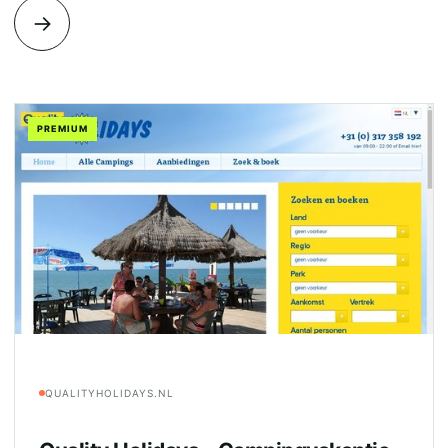
→
PREMIUM
QUALITYHOLIDAYS.NL