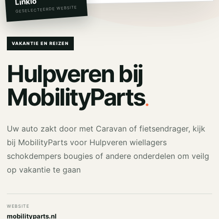
Linkio
GESELECTEERDE WEBSITE
VAKANTIE EN REIZEN
Hulpveren bij
.
MobilityParts
Uw auto zakt door met Caravan of fietsendrager, kijk
bij MobilityParts voor Hulpveren wiellagers
schokdempers bougies of andere onderdelen om veilg
op vakantie te gaan
WEBSITE
mobilityparts.nl