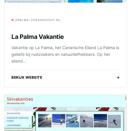
LAPALMA-OCEAANZICHT.NL
La Palma Vakantie
Vakantie op La Palma, het Canarische Eiland La Palma is
geliefd bij rustzoekers en natuurliefhebbers. Op het
eiland...
BEKIJK WEBSITE
→