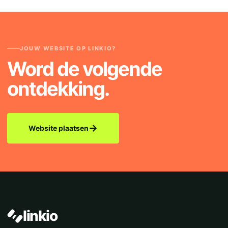
JOUW WEBSITE OP LINKIO?
Word de volgende
ontdekking.
→
Website plaatsen
linkio