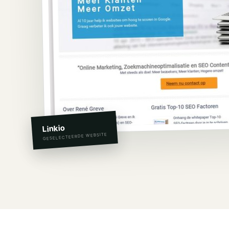
Linkio
GESELECTEERDE WEBSITE