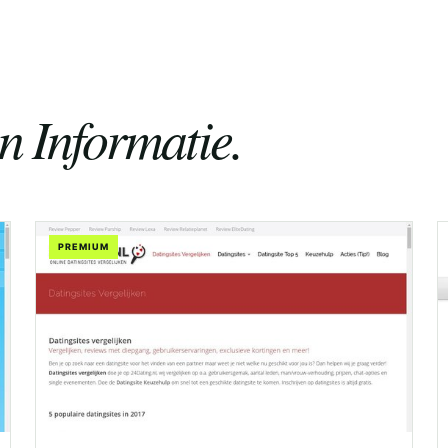
en Informatie.
PREMIUM