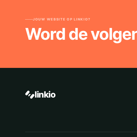
JOUW WEBSITE OP LINKIO?
Word de volge
linkio