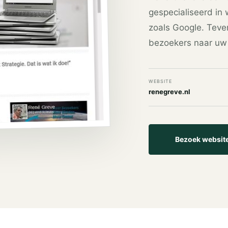
gespecialiseerd in
zoals Google. Teve
bezoekers naar uw
WEBSITE
renegreve.nl
Bezoek websit