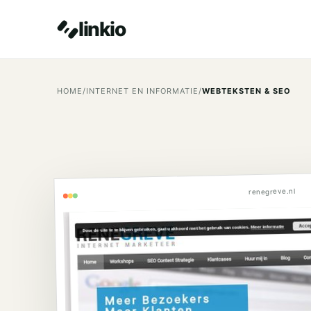
linkio
HOME
/
INTERNET EN INFORMATIE
/
WEBTEKSTEN & SEO
renegreve.nl