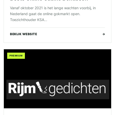
Vanaf oktober 2021 is het lange wachten voorbij, in
Nederland gaat de online gokmarkt open.
Toezichthouder KSA...
BEKIJK WEBSITE
→
PREMIUM