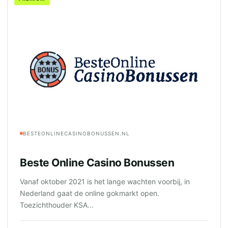
BESTEONLINECASINOBONUSSEN.NL
Beste Online Casino Bonussen
Vanaf oktober 2021 is het lange wachten voorbij, in
Nederland gaat de online gokmarkt open.
Toezichthouder KSA...