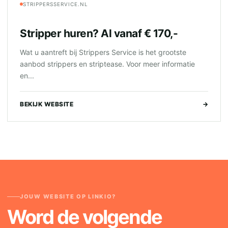
STRIPPERSSERVICE.NL
Stripper huren? Al vanaf € 170,-
Wat u aantreft bij Strippers Service is het grootste
aanbod strippers en striptease. Voor meer informatie
en...
BEKIJK WEBSITE
→
JOUW WEBSITE OP LINKIO?
Word de volgende