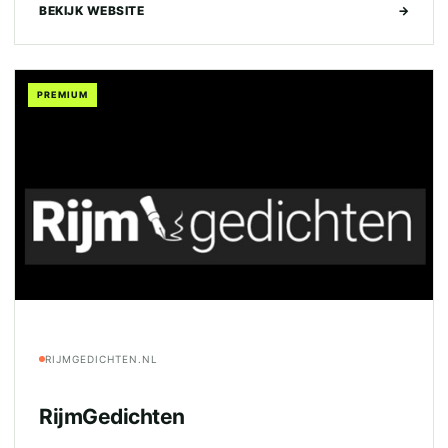
BEKIJK WEBSITE
→
PREMIUM
RIJMGEDICHTEN.NL
RijmGedichten