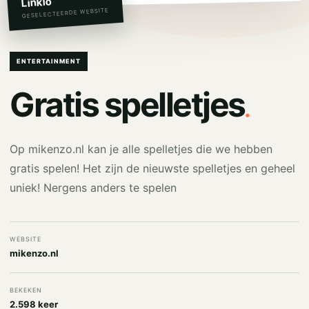
Linkio
GESELECTEERDE WEBSITE
ENTERTAINMENT
.
Gratis spelletjes
Op mikenzo.nl kan je alle spelletjes die we hebben
gratis spelen! Het zijn de nieuwste spelletjes en geheel
uniek! Nergens anders te spelen
WEBSITE
mikenzo.nl
BEKEKEN
2.598 keer