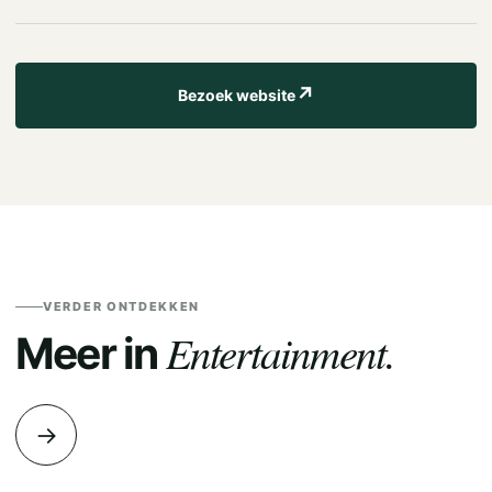
↗
Bezoek website
VERDER ONTDEKKEN
Entertainment.
Meer in
→