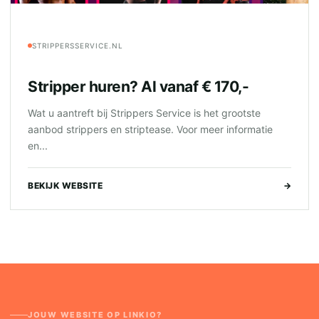
STRIPPERSSERVICE.NL
Stripper huren? Al vanaf € 170,-
Wat u aantreft bij Strippers Service is het grootste
aanbod strippers en striptease. Voor meer informatie
en...
BEKIJK WEBSITE
→
JOUW WEBSITE OP LINKIO?