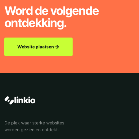
Word de volgende
ontdekking.
→
Website plaatsen
linkio
De plek waar sterke websites
worden gezien en ontdekt.