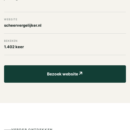
WEBSITE
scheervergelijker.nl
BEKEKEN
1.402 keer
↗
Bezoek website
VERDER ONTDEKKEN