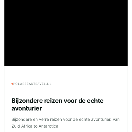
POLARBEARTRAVEL.NL
Bijzondere reizen voor de echte
avonturier
Bijzondere en verre reizen voor de echte avonturier. Van
Zuid Afrika to Antarctica