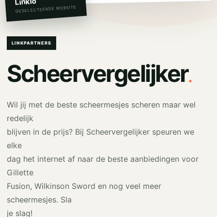
Linkio
GESELECTEERDE WEBSITE
LINKPARTNERS
.
Scheervergelijker
Wil jij met de beste scheermesjes scheren maar wel
redelijk
blijven in de prijs? Bij Scheervergelijker speuren we
elke
dag het internet af naar de beste aanbiedingen voor
Gillette
Fusion, Wilkinson Sword en nog veel meer
scheermesjes. Sla
je slag!