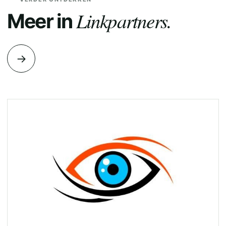
Linkpartners.
Meer in
→