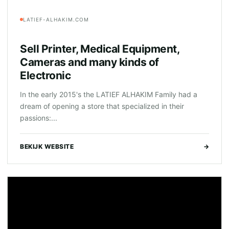
LATIEF-ALHAKIM.COM
Sell Printer, Medical Equipment,
Cameras and many kinds of
Electronic
In the early 2015's the LATIEF ALHAKIM Family had a
dream of opening a store that specialized in their
passions:...
BEKIJK WEBSITE
→