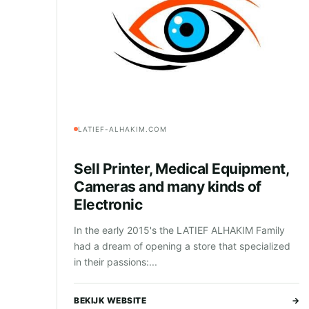
LATIEF-ALHAKIM.COM
Sell Printer, Medical Equipment,
Cameras and many kinds of
Electronic
In the early 2015's the LATIEF ALHAKIM Family
had a dream of opening a store that specialized
in their passions:...
BEKIJK WEBSITE
→