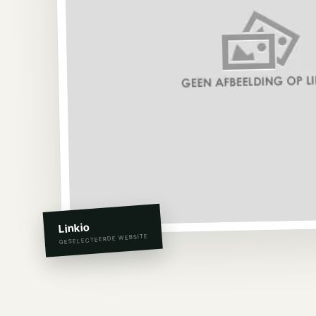
Linkio
GESELECTEERDE WEBSITE