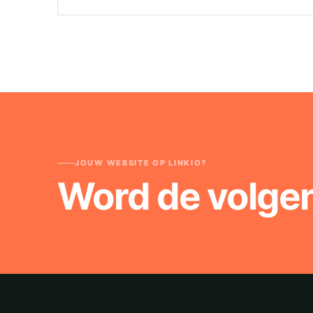
JOUW WEBSITE OP LINKIO?
Word de volge