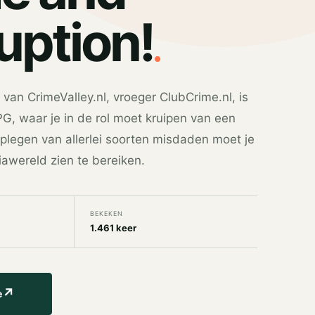
.
uption!
van CrimeValley.nl, vroeger ClubCrime.nl, is
G, waar je in de rol moet kruipen van een
 plegen van allerlei soorten misdaden moet je
awereld zien te bereiken.
BEKEKEN
1.461 keer
↗
e