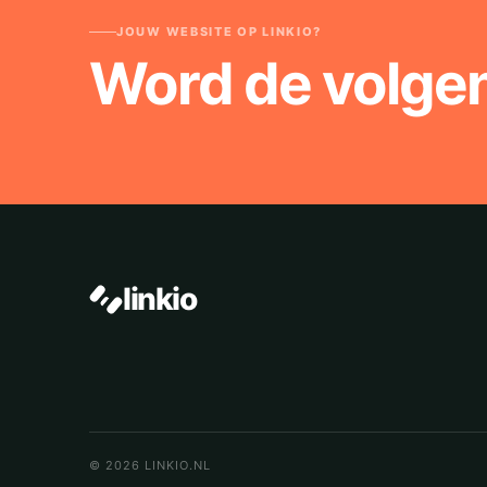
JOUW WEBSITE OP LINKIO?
Word de volge
linkio
© 2026 LINKIO.NL