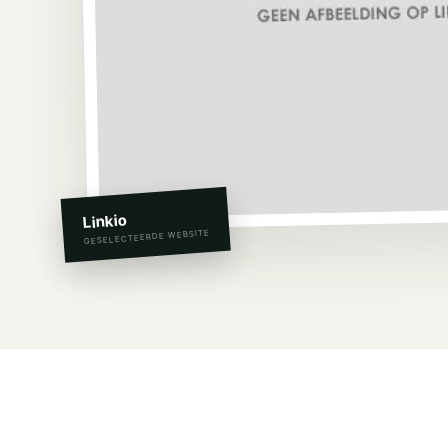
Linkio
GESELECTEERDE WEBSITE