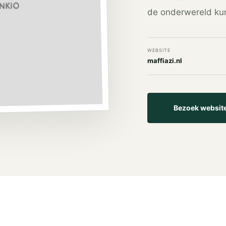
de onderwereld ku
WEBSITE
maffiazi.nl
Bezoek websit