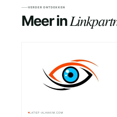
VERDER ONTDEKKEN
Linkpartn
Meer in
LATIEF-ALHAKIM.COM