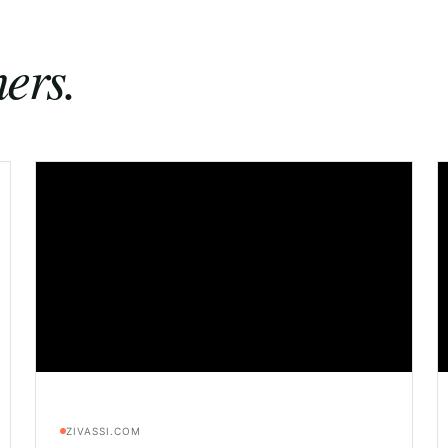
ers.
ZIVASSI.COM