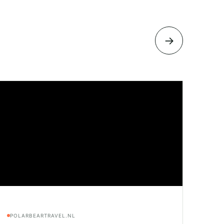
→
POLARBEARTRAVEL.NL