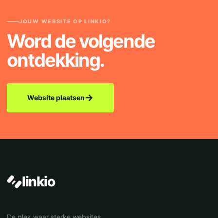
JOUW WEBSITE OP LINKIO?
Word de volgende
ontdekking.
→
Website plaatsen
linkio
De plek waar sterke websites