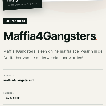
Linkio
GESELECTEERDE WEBSITE
LINKPARTNERS
.
Maffia4Gangsters
Maffia4Gangsters is een online maffia spel waarin jij de
Godfather van de onderwereld kunt worden!
WEBSITE
maffia4gangsters.nl
BEKEKEN
1.378 keer