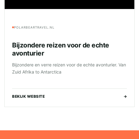
POLARBEARTRAVEL.NL
Bijzondere reizen voor de echte
avonturier
Bijzondere en verre reizen voor de echte avonturier. Van
Zuid Afrika to Antarctica
BEKIJK WEBSITE
→