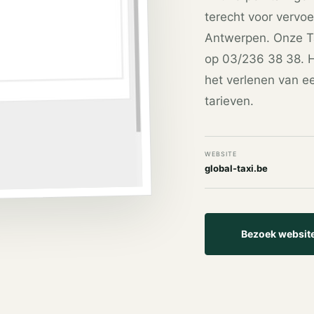
terecht voor vervoe
Antwerpen. Onze Tax
op 03/236 38 38. He
het verlenen van ee
tarieven.
WEBSITE
global-taxi.be
Bezoek websit