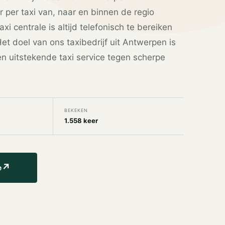
r per taxi van, naar en binnen de regio
i centrale is altijd telefonisch te bereiken
t doel van ons taxibedrijf uit Antwerpen is
n uitstekende taxi service tegen scherpe
BEKEKEN
1.558 keer
↗
e