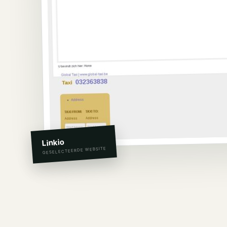
Linkio
GESELECTEERDE WEBSITE