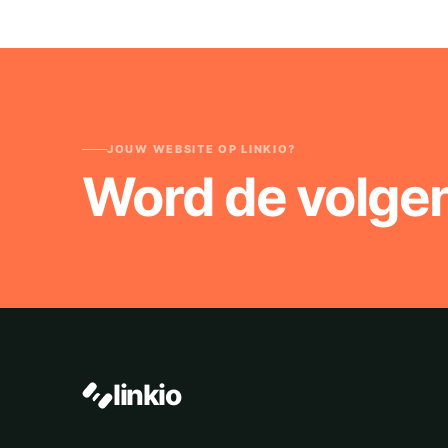
JOUW WEBSITE OP LINKIO?
Word de volge
linkio