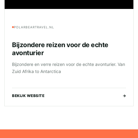
POLARBEARTRAVEL.NL
Bijzondere reizen voor de echte
avonturier
Bijzondere en verre reizen voor de echte avonturier. Van
Zuid Afrika to Antarctica
BEKIJK WEBSITE
→