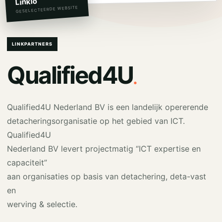
Linkio
GESELECTEERDE WEBSITE
LINKPARTNERS
.
Qualified4U
Qualified4U Nederland BV is een landelijk opererende
detacheringsorganisatie op het gebied van ICT.
Qualified4U
Nederland BV levert projectmatig “ICT expertise en
capaciteit”
aan organisaties op basis van detachering, deta-vast
en
werving & selectie.