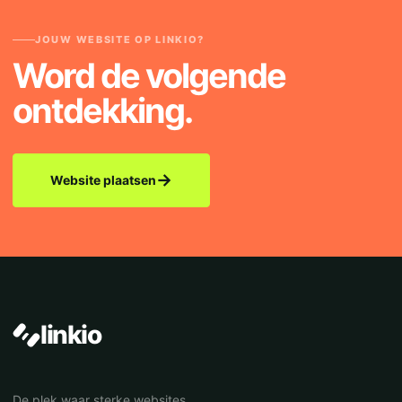
JOUW WEBSITE OP LINKIO?
Word de volgende
ontdekking.
→
Website plaatsen
linkio
De plek waar sterke websites