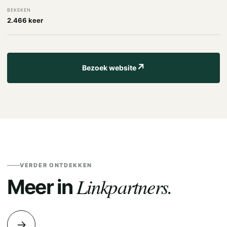
BEKEKEN
2.466 keer
↗
Bezoek website
VERDER ONTDEKKEN
Linkpartners.
Meer in
→