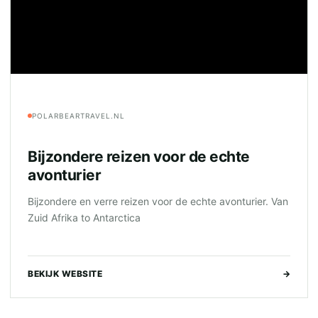
POLARBEARTRAVEL.NL
Bijzondere reizen voor de echte
avonturier
Bijzondere en verre reizen voor de echte avonturier. Van
Zuid Afrika to Antarctica
BEKIJK WEBSITE
→