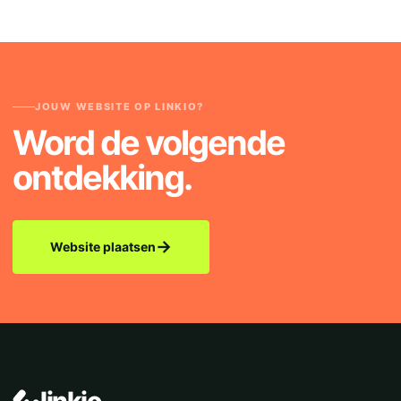
JOUW WEBSITE OP LINKIO?
Word de volgende
ontdekking.
→
Website plaatsen