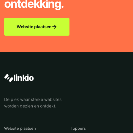
ontdekking.
→
Website plaatsen
linkio
De plek waar sterke websites
worden gezien en ontdekt.
Website plaatsen
Toppers