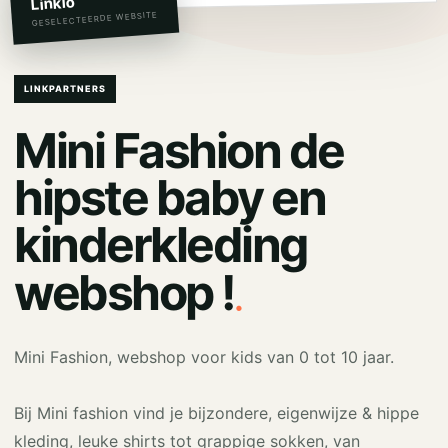
Linkio
GESELECTEERDE WEBSITE
LINKPARTNERS
Mini Fashion de
hipste baby en
kinderkleding
.
webshop !
Mini Fashion, webshop voor kids van 0 tot 10 jaar.
Bij Mini fashion vind je bijzondere, eigenwijze & hippe
kleding, leuke shirts tot grappige sokken, van