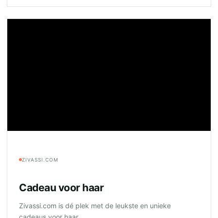
ZIVASSI.COM
Cadeau voor haar
Zivassi.com is dé plek met de leukste en unieke
cadeaus voor haar