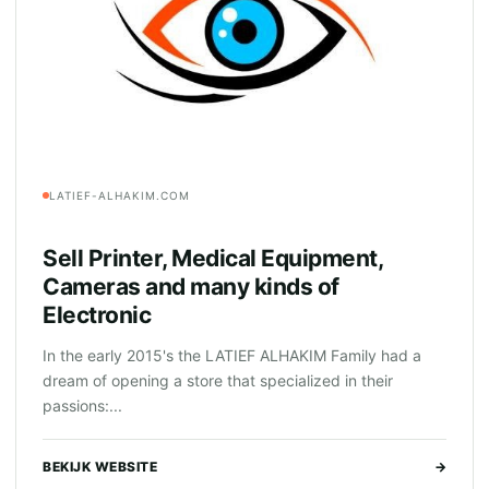
LATIEF-ALHAKIM.COM
Sell Printer, Medical Equipment,
Cameras and many kinds of
Electronic
In the early 2015's the LATIEF ALHAKIM Family had a
dream of opening a store that specialized in their
passions:...
BEKIJK WEBSITE
→