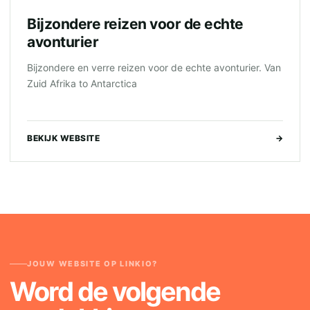
Bijzondere reizen voor de echte
avonturier
Bijzondere en verre reizen voor de echte avonturier. Van
Zuid Afrika to Antarctica
BEKIJK WEBSITE
→
JOUW WEBSITE OP LINKIO?
Word de volgende