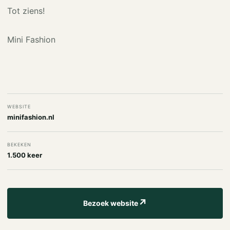
Tot ziens!
Mini Fashion
WEBSITE
minifashion.nl
BEKEKEN
1.500 keer
↗
Bezoek website