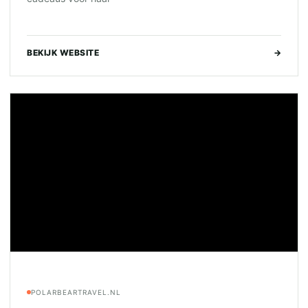
BEKIJK WEBSITE
→
POLARBEARTRAVEL.NL