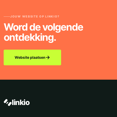
JOUW WEBSITE OP LINKIO?
Word de volgende
ontdekking.
→
Website plaatsen
linkio