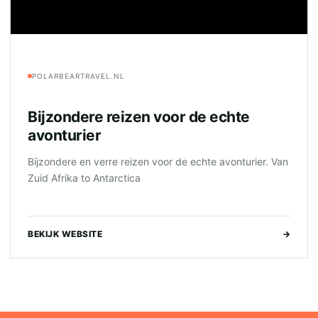
POLARBEARTRAVEL.NL
Bijzondere reizen voor de echte
avonturier
Bijzondere en verre reizen voor de echte avonturier. Van
Zuid Afrika to Antarctica
BEKIJK WEBSITE
→