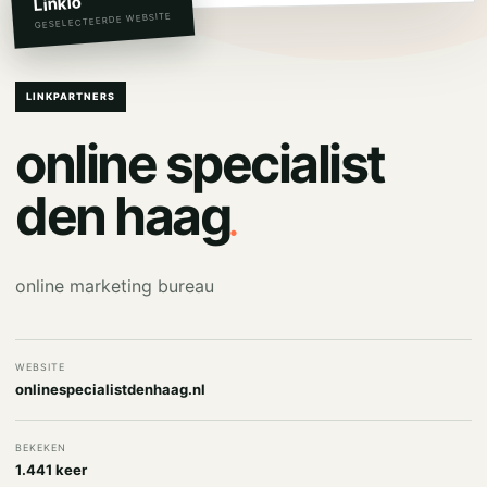
Linkio
GESELECTEERDE WEBSITE
LINKPARTNERS
online specialist
.
den haag
online marketing bureau
WEBSITE
onlinespecialistdenhaag.nl
BEKEKEN
1.441 keer