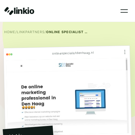
linkio
HOME
/
LINKPARTNERS
/
ONLINE SPECIALIST DEN HAAG
⋮
onlinespecialistdenhaag.nl