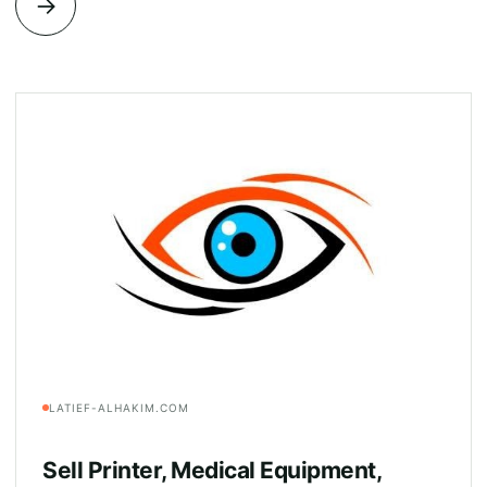
→
LATIEF-ALHAKIM.COM
Sell Printer, Medical Equipment,