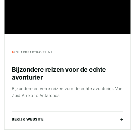
POLARBEARTRAVEL.NL
Bijzondere reizen voor de echte
avonturier
Bijzondere en verre reizen voor de echte avonturier. Van
Zuid Afrika to Antarctica
BEKIJK WEBSITE
→