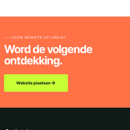
JOUW WEBSITE OP LINKIO?
Word de volgende
ontdekking.
→
Website plaatsen