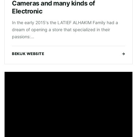
Cameras and many kinds of
Electronic
In the early 2015's the LATIEF ALHAKIM Family had a
dream of opening a store that specialized in their
passions:...
BEKIJK WEBSITE
→