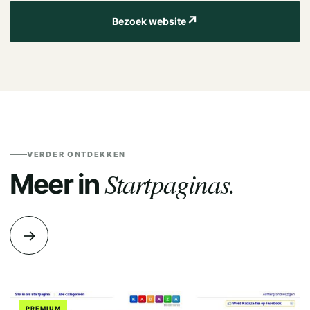
↗
Bezoek website
VERDER ONTDEKKEN
Startpaginas.
Meer in
→
PREMIUM