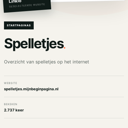
Linkio
GESELECTEERDE WEBSITE
STARTPAGINAS
.
Spelletjes
Overzicht van spelletjes op het internet
WEBSITE
spelletjes.mijnbeginpagina.nl
BEKEKEN
2.737 keer