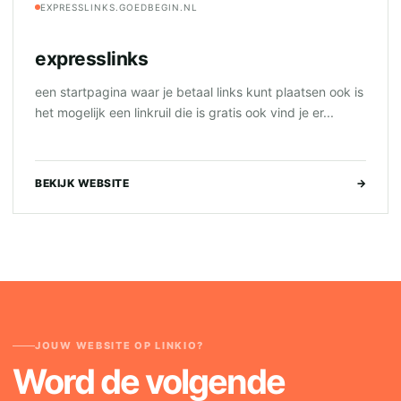
EXPRESSLINKS.GOEDBEGIN.NL
expresslinks
een startpagina waar je betaal links kunt plaatsen ook is
het mogelijk een linkruil die is gratis ook vind je er...
BEKIJK WEBSITE
→
JOUW WEBSITE OP LINKIO?
Word de volgende