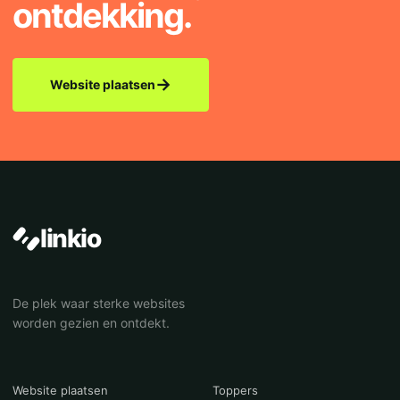
ontdekking.
→
Website plaatsen
linkio
De plek waar sterke websites
worden gezien en ontdekt.
Website plaatsen
Toppers