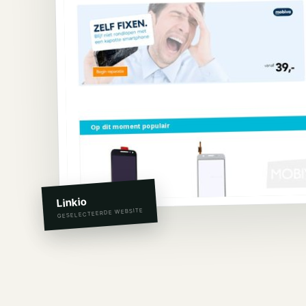
Linkio
GESELECTEERDE WEBSITE