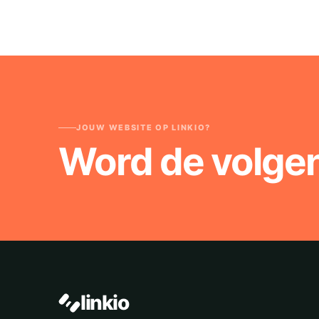
JOUW WEBSITE OP LINKIO?
Word de volge
linkio