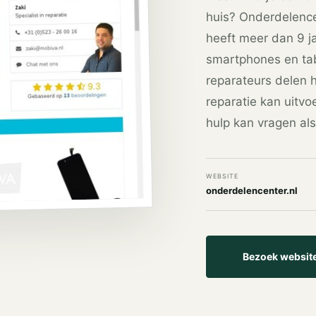
huis? Onderdelence
heeft meer dan 9 j
smartphones en ta
reparateurs delen h
reparatie kan uitvo
hulp kan vragen als
WEBSITE
onderdelencenter.nl
Bezoek websit