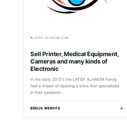
LATIEF-ALHAKIM.COM
Sell Printer, Medical Equipment,
Cameras and many kinds of
Electronic
In the early 2015's the LATIEF ALHAKIM Family
had a dream of opening a store that specialized
in their passions:...
BEKIJK WEBSITE
→