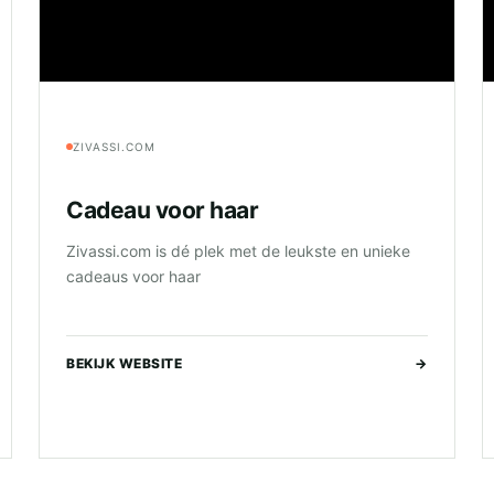
ZIVASSI.COM
Cadeau voor haar
Zivassi.com is dé plek met de leukste en unieke
cadeaus voor haar
BEKIJK WEBSITE
→