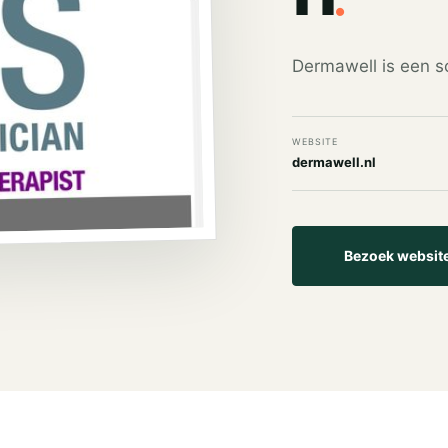
Dermawell is een s
WEBSITE
dermawell.nl
Bezoek websit