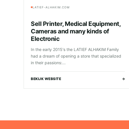
LATIEF-ALHAKIM.COM
Sell Printer, Medical Equipment,
Cameras and many kinds of
Electronic
In the early 2015's the LATIEF ALHAKIM Family
had a dream of opening a store that specialized
in their passions:...
BEKIJK WEBSITE
→