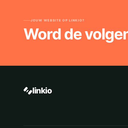
JOUW WEBSITE OP LINKIO?
Word de volge
linkio