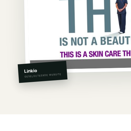
Linkio
GESELECTEERDE WEBSITE