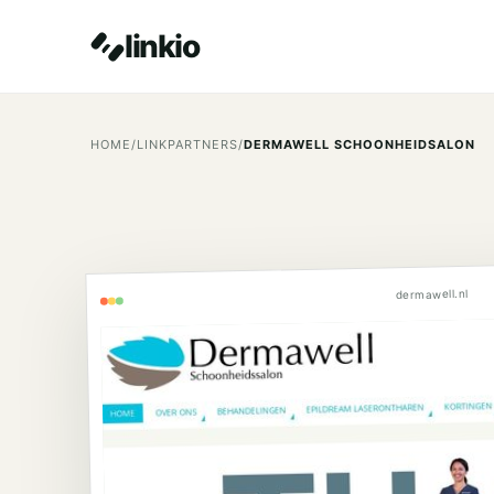
linkio
HOME
/
LINKPARTNERS
/
DERMAWELL SCHOONHEIDSALON
dermawell.nl