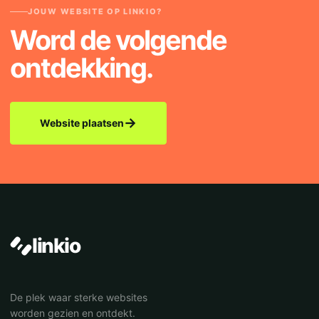
JOUW WEBSITE OP LINKIO?
Word de volgende
ontdekking.
→
Website plaatsen
linkio
De plek waar sterke websites
worden gezien en ontdekt.