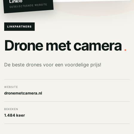
Linkio
GESELECTEERDE WEBSITE
LINKPARTNERS
.
Drone met camera
De beste drones voor een voordelige prijs!
WEBSITE
dronemetcamera.nl
BEKEKEN
1.484 keer