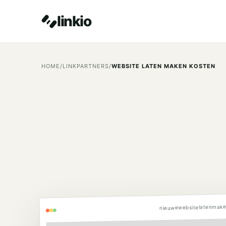
linkio
HOME
/
LINKPARTNERS
/
WEBSITE LATEN MAKEN KOSTEN
nieuwewebsitelatenmake