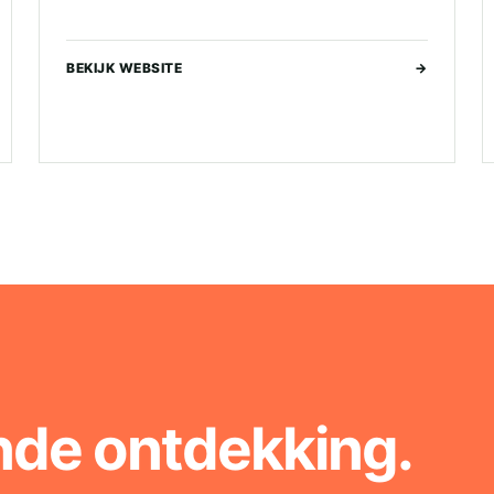
BEKIJK WEBSITE
→
nde ontdekking.