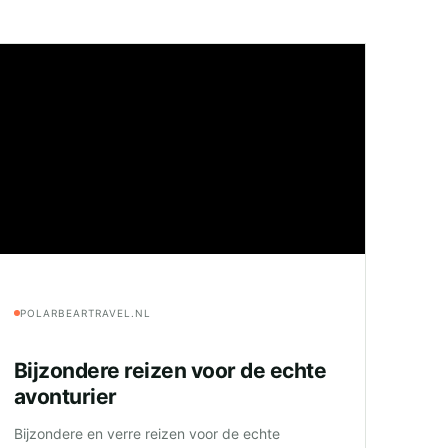
POLARBEARTRAVEL.NL
Bijzondere reizen voor de echte
avonturier
Bijzondere en verre reizen voor de echte