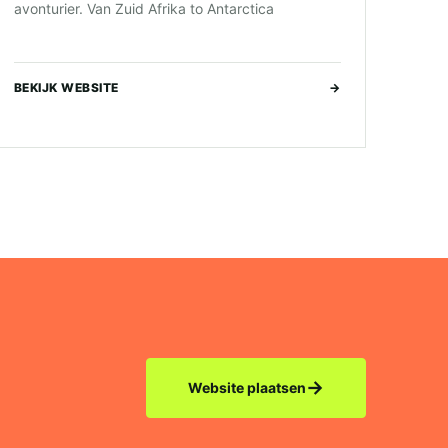
avonturier. Van Zuid Afrika to Antarctica
BEKIJK WEBSITE
→
→
Website plaatsen