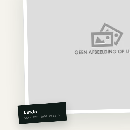
Linkio
GESELECTEERDE WEBSITE