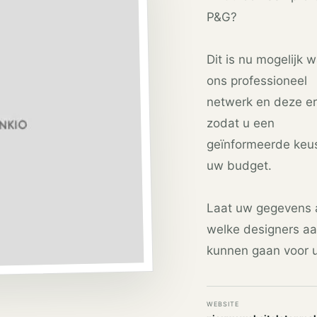
P&G?
Dit is nu mogelijk 
ons professioneel
netwerk en deze er
zodat u een
geïnformeerde keus
uw budget.
Laat uw gegevens a
welke designers aa
kunnen gaan voor u
WEBSITE