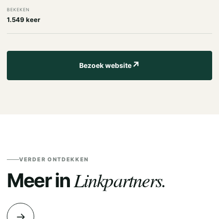
BEKEKEN
1.549 keer
↗
Bezoek website
VERDER ONTDEKKEN
Linkpartners.
Meer in
→