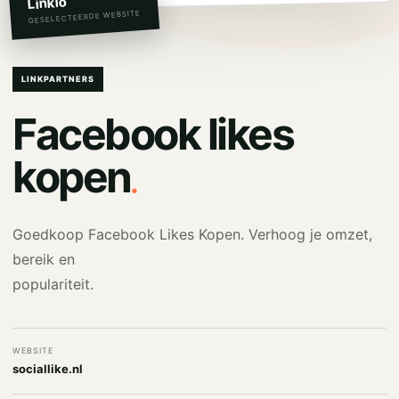
Linkio
GESELECTEERDE WEBSITE
LINKPARTNERS
Facebook likes
.
kopen
Goedkoop Facebook Likes Kopen. Verhoog je omzet,
bereik en
populariteit.
WEBSITE
sociallike.nl