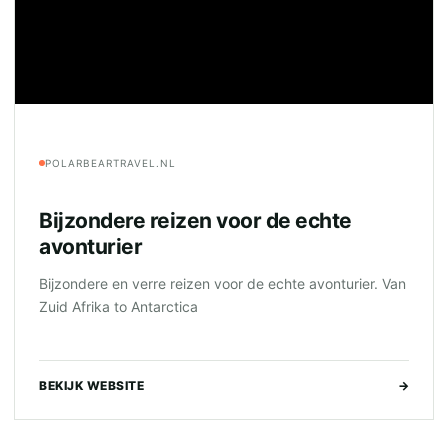
POLARBEARTRAVEL.NL
Bijzondere reizen voor de echte
avonturier
Bijzondere en verre reizen voor de echte avonturier. Van
Zuid Afrika to Antarctica
BEKIJK WEBSITE
→