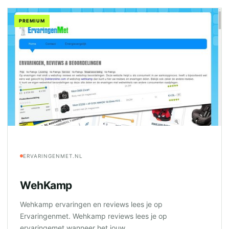
PREMIUM
ERVARINGENMET.NL
WehKamp
Wehkamp ervaringen en reviews lees je op
Ervaringenmet. Wehkamp reviews lees je op
ervaringemet wanneer het jouw...