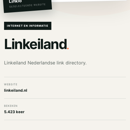
Linkio
GESELECTEERDE WEBSITE
INTERNET EN INFORMATIE
.
Linkeiland
Linkeiland Nederlandse link directory.
WEBSITE
linkeiland.nl
BEKEKEN
5.423 keer