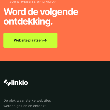
JOUW WEBSITE OP LINKIO?
Word de volgende
ontdekking.
→
Website plaatsen
linkio
De plek waar sterke websites
worden gezien en ontdekt.