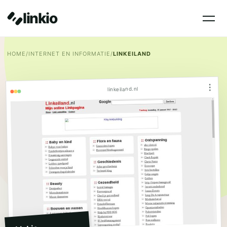
linkio
HOME
/
INTERNET EN INFORMATIE
/
LINKEILAND
⋮
linkeiland.nl