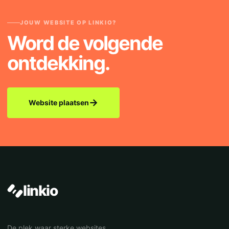
JOUW WEBSITE OP LINKIO?
Word de volgende
ontdekking.
→
Website plaatsen
linkio
De plek waar sterke websites