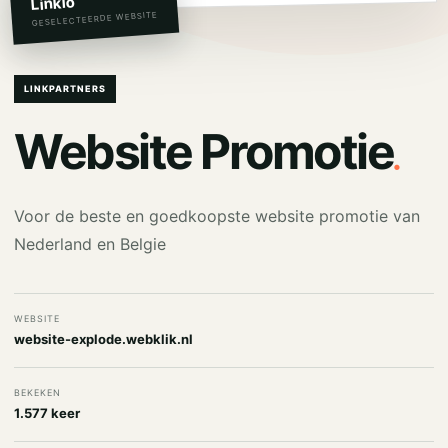
Linkio
GESELECTEERDE WEBSITE
LINKPARTNERS
.
Website Promotie
Voor de beste en goedkoopste website promotie van
Nederland en Belgie
WEBSITE
website-explode.webklik.nl
BEKEKEN
1.577 keer