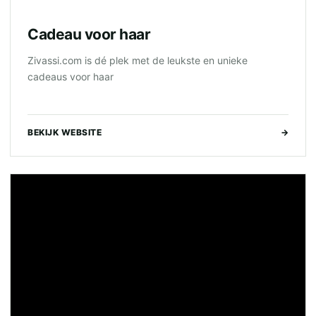
Cadeau voor haar
Zivassi.com is dé plek met de leukste en unieke
cadeaus voor haar
BEKIJK WEBSITE
→