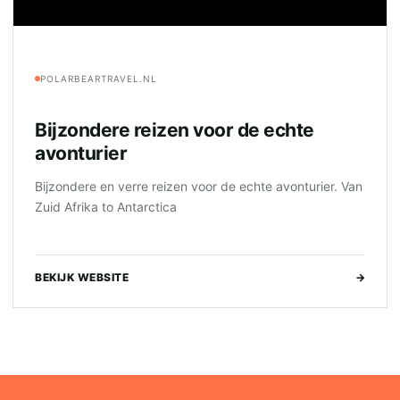
POLARBEARTRAVEL.NL
Bijzondere reizen voor de echte
avonturier
Bijzondere en verre reizen voor de echte avonturier. Van
Zuid Afrika to Antarctica
BEKIJK WEBSITE
→