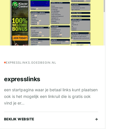
EXPRESSLINKS.GOEDBEGIN.NL
expresslinks
een startpagina waar je betaal links kunt plaatsen
ook is het mogelijk een linkruil die is gratis ook
vind je er...
BEKIJK WEBSITE
→