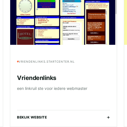
VRIENDENLINKS.STARTCENTER.NL
Vriendenlinks
een linkruil ste voor iedere webmaster
BEKIJK WEBSITE
→