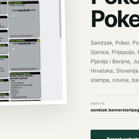
Poke
Sandzak, Poker, Pok
Sjenica, Prijepolje,
Pljevlja i Berane, J
Hrvatska, Slovenija
stampa, novine, bal
WEBSITE
sandzak.bannerstartpag
Bezoek websit