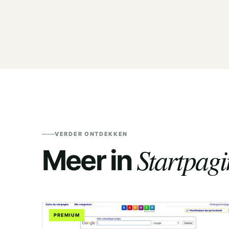
VERDER ONTDEKKEN
Startpagi
Meer in
PREMIUM