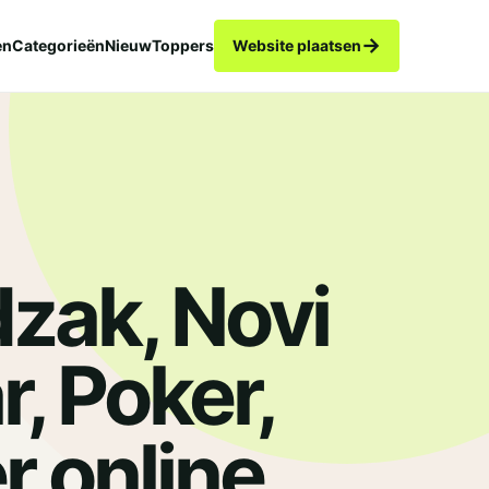
→
en
Categorieën
Nieuw
Toppers
Website plaatsen
zak, Novi
, Poker,
r online,