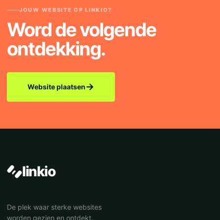
JOUW WEBSITE OP LINKIO?
Word de volgende
ontdekking.
→
Website plaatsen
linkio
De plek waar sterke websites
worden gezien en ontdekt.