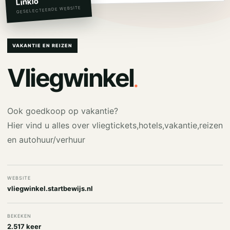
Linkio
GESELECTEERDE WEBSITE
VAKANTIE EN REIZEN
.
Vliegwinkel
Ook goedkoop op vakantie?
Hier vind u alles over vliegtickets,hotels,vakantie,reizen
en autohuur/verhuur
WEBSITE
vliegwinkel.startbewijs.nl
BEKEKEN
2.517 keer