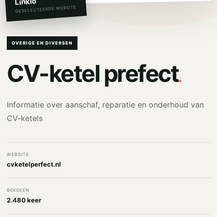
Linkio
GESELECTEERDE WEBSITE
OVERIGE EN DIVERSEN
.
CV-ketel prefect
Informatie over aanschaf, reparatie en onderhoud van
CV-ketels
WEBSITE
cvketelperfect.nl
BEKEKEN
2.480 keer