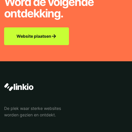
Word de volgende
ontdekking.
→
Website plaatsen
linkio
De plek waar sterke websites
worden gezien en ontdekt.