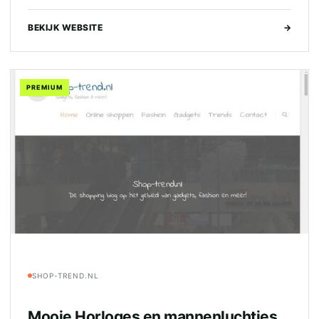
BEKIJK WEBSITE
→
PREMIUM
SHOP-TREND.NL
Mooie Horloges en mannenluchtjes