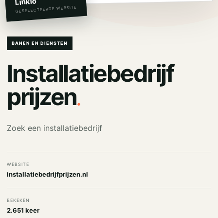
Linkio
GESELECTEERDE WEBSITE
BANEN EN DIENSTEN
Installatiebedrijf
.
prijzen
Zoek een installatiebedrijf
WEBSITE
installatiebedrijfprijzen.nl
BEKEKEN
2.651 keer