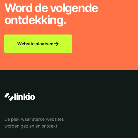
Word de volgende
ontdekking.
→
Website plaatsen
linkio
De plek waar sterke websites
worden gezien en ontdekt.