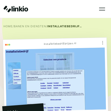
linkio
HOME
/
BANEN EN DIENSTEN
/
INSTALLATIEBEDRIJF PRIJZEN
⋮
installatiebedrijfprijzen.nl