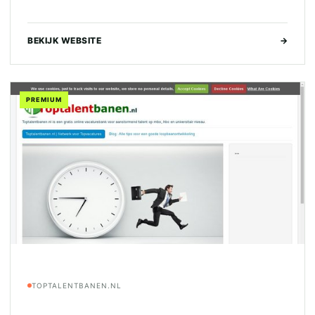
BEKIJK WEBSITE
→
PREMIUM
TOPTALENTBANEN.NL