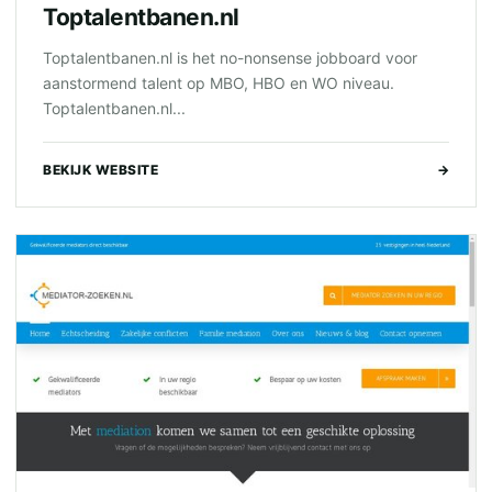
Toptalentbanen.nl
Toptalentbanen.nl is het no-nonsense jobboard voor
aanstormend talent op MBO, HBO en WO niveau.
Toptalentbanen.nl...
BEKIJK WEBSITE
→