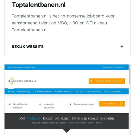
Toptalentbanen.nl
Toptalentbanen.nl is het no-nonsense jobboard voor
aanstormend talent op MBO, HBO en WO niveau.
Toptalentbanen.nl...
BEKIJK WEBSITE
→