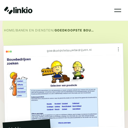
linkio
HOME
/
BANEN EN DIENSTEN
/
GOEDKOOPSTE BOUWBEDRIJVEN
⋮
goedkoopstebouwbedrijven.nl