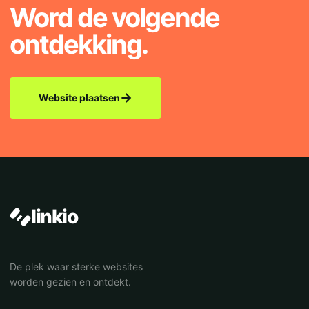
Word de volgende
ontdekking.
→
Website plaatsen
linkio
De plek waar sterke websites
worden gezien en ontdekt.