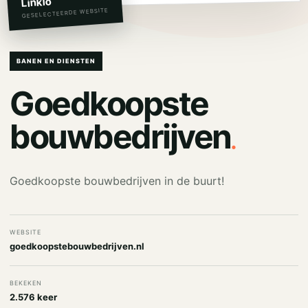
Linkio
GESELECTEERDE WEBSITE
BANEN EN DIENSTEN
Goedkoopste
.
bouwbedrijven
Goedkoopste bouwbedrijven in de buurt!
WEBSITE
goedkoopstebouwbedrijven.nl
BEKEKEN
2.576 keer