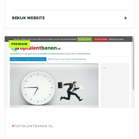
BEKIJK WEBSITE
→
PREMIUM
TOPTALENTBANEN.NL