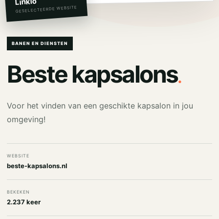
Linkio
GESELECTEERDE WEBSITE
BANEN EN DIENSTEN
.
Beste kapsalons
Voor het vinden van een geschikte kapsalon in jou
omgeving!
WEBSITE
beste-kapsalons.nl
BEKEKEN
2.237 keer