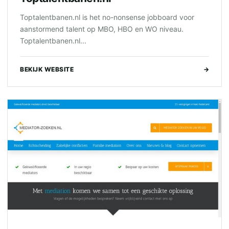
Toptalentbanen.nl is het no-nonsense jobboard voor
aanstormend talent op MBO, HBO en WO niveau.
Toptalentbanen.nl...
BEKIJK WEBSITE
→