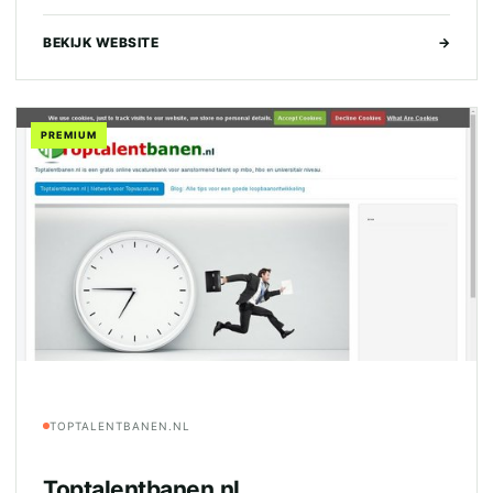
BEKIJK WEBSITE
→
PREMIUM
TOPTALENTBANEN.NL
Toptalentbanen.nl