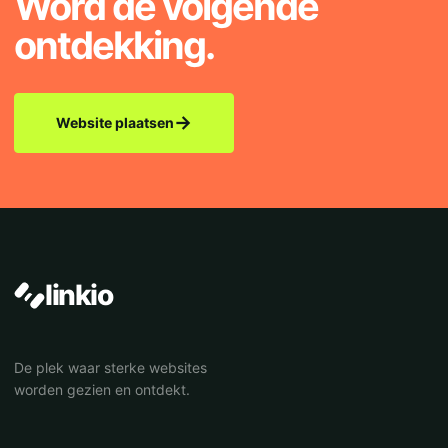
Word de volgende
ontdekking.
→
Website plaatsen
linkio
De plek waar sterke websites
worden gezien en ontdekt.