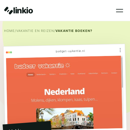
linkio
HOME
/
VAKANTIE EN REIZEN
/
VAKANTIE BOEKEN?
⋮
budget-vakantie.nl