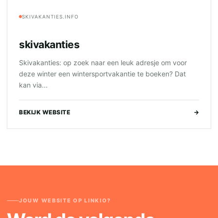
SKIVAKANTIES.INFO
skivakanties
Skivakanties: op zoek naar een leuk adresje om voor
deze winter een wintersportvakantie te boeken? Dat
kan via...
BEKIJK WEBSITE
→
JOUW WEBSITE OP LINKIO?