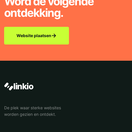
Word de volgende
ontdekking.
→
Website plaatsen
linkio
De plek waar sterke websites
worden gezien en ontdekt.