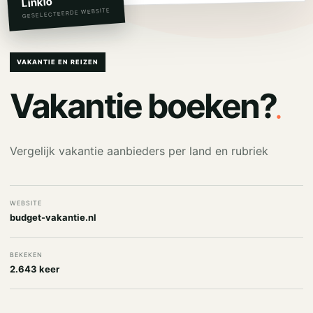
Linkio
GESELECTEERDE WEBSITE
VAKANTIE EN REIZEN
.
Vakantie boeken?
Vergelijk vakantie aanbieders per land en rubriek
WEBSITE
budget-vakantie.nl
BEKEKEN
2.643 keer