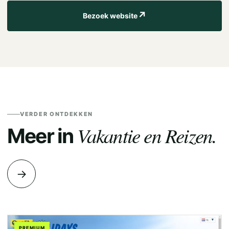
↗
Bezoek website
VERDER ONTDEKKEN
Vakantie en Reizen.
Meer in
→
PREMIUM