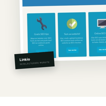
Linkio
GESELECTEERDE WEBSITE