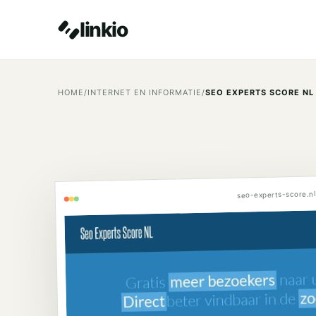
linkio
HOME
/
INTERNET EN INFORMATIE
/
SEO EXPERTS SCORE NL
seo-experts-score.nl