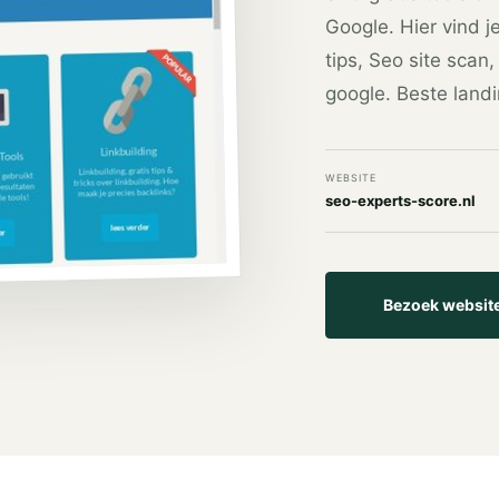
Google. Hier vind je
tips, Seo site scan
google. Beste landi
WEBSITE
seo-experts-score.nl
Bezoek websit