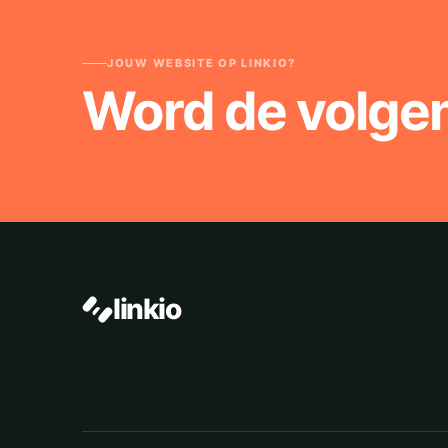
JOUW WEBSITE OP LINKIO?
Word de volge
linkio