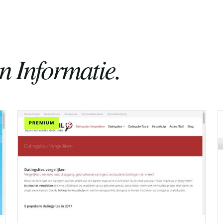
en Informatie.
PREMIUM